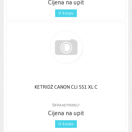
Cijena na upit
U korpu
KETRIDŽ CANON CLI 551 XL C
ŠIFRA KETR00517
Cijena na upit
U korpu