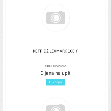
KETRIDŽ LEXMARK 100 Y
ŠIFRA DIGI00008
Cijena na upit
U korpu