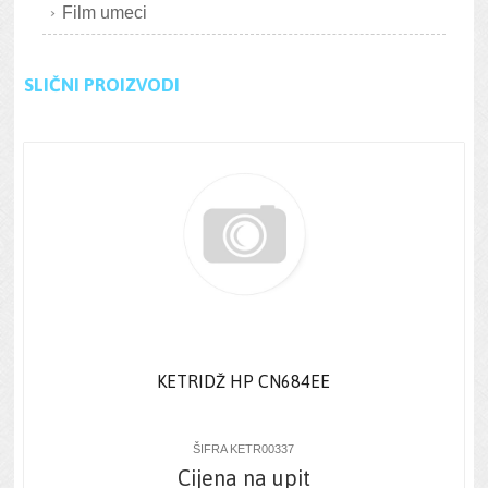
Film umeci
SLIČNI PROIZVODI
KETRIDŽ HP CN684EE
ŠIFRA KETR00337
Cijena na upit