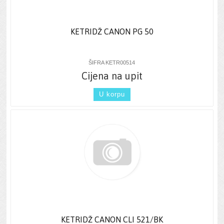
KETRIDŽ CANON PG 50
ŠIFRA KETR00514
Cijena na upit
U korpu
KETRIDŽ CANON CLI 521/BK