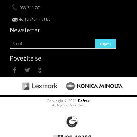
033-766-761
defter@bih.net.ba
Newsletter
Povežite se
Copyright © 2026
Defter
.
All Rights Reserved.