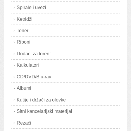
Spirale i uvezi
Ketridži
Toneri
Riboni
Dodaci za torenr
Kalkulatori
CD/DVD/Blu-ray
Albumi
Kutije i držači za olovke
Sitni kancelarijski materijal
Rezači