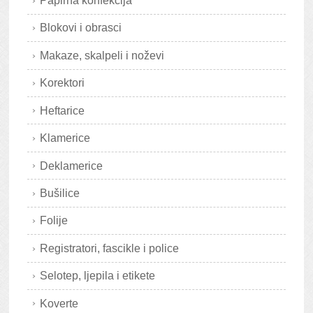
Papirna konfekcija
Blokovi i obrasci
Makaze, skalpeli i noževi
Korektori
Heftarice
Klamerice
Deklamerice
Bušilice
Folije
Registratori, fascikle i police
Selotep, ljepila i etikete
Koverte