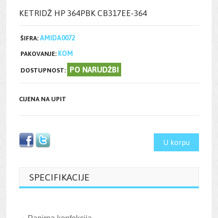
KETRIDŽ HP 364PBK CB317EE-364
AMIDA0072
ŠIFRA:
KOM
PAKOVANJE:
PO NARUDŽBI
DOSTUPNOST:
CIJENA NA UPIT
U korpu
SPECIFIKACIJE