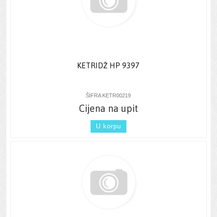
KETRIDŽ HP 9397
ŠIFRA KETR00219
Cijena na upit
U korpu