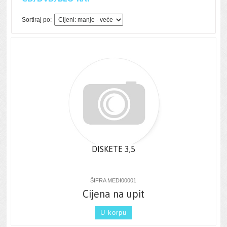
Sortiraj po:
DISKETE 3,5
ŠIFRA MEDI00001
Cijena na upit
U korpu