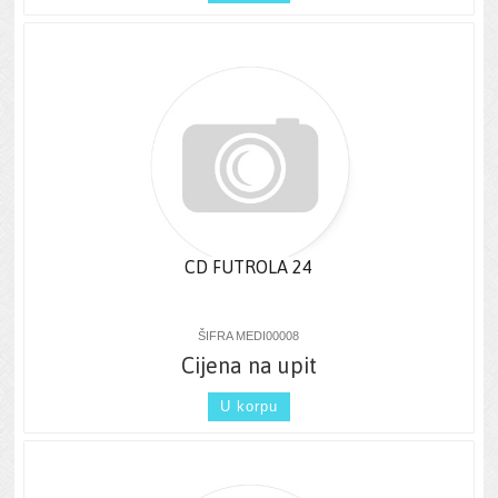
CD FUTROLA 24
ŠIFRA MEDI00008
Cijena na upit
U korpu