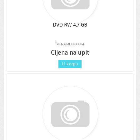
DVD RW 4,7 GB
ŠIFRA MEDI00004
Cijena na upit
U korpu