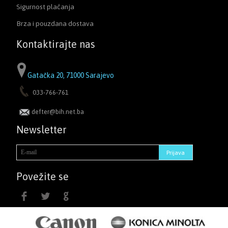
Sigurnost plaćanja
Brza i pouzdana dostava
Kontaktirajte nas
Gatačka 20, 71000 Sarajevo
033-766-761
defter@bih.net.ba
Newsletter
Povežite se