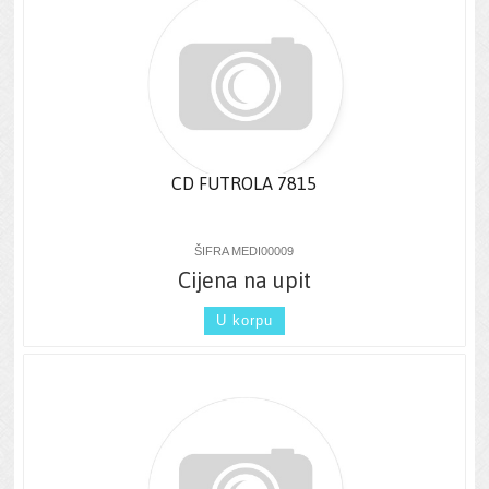
CD FUTROLA 7815
ŠIFRA MEDI00009
Cijena na upit
U korpu