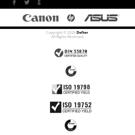
Copyright © 2026
Defter
.
All Rights Reserved.