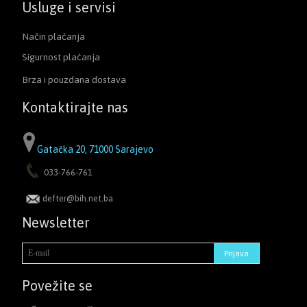
Usluge i servisi
Način plaćanja
Sigurnost plaćanja
Brza i pouzdana dostava
Kontaktirajte nas
Gatačka 20, 71000 Sarajevo
033-766-761
defter@bih.net.ba
Newsletter
Povežite se