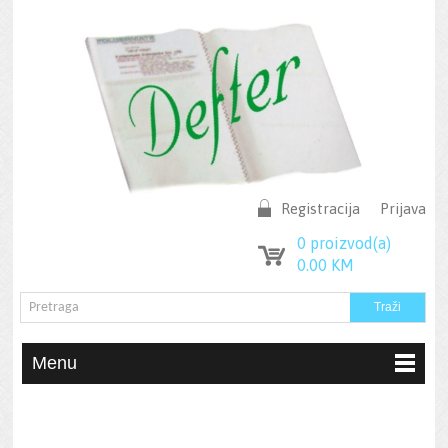
Registracija
Prijava
0
proizvod(a)
0.00
KM
Menu