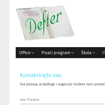
Office
Pisaći program
Škola
I
Kontaktirajte nas
Sva pitanja, prijedloge i sugestije možete nam poslat
Ime i Prezime