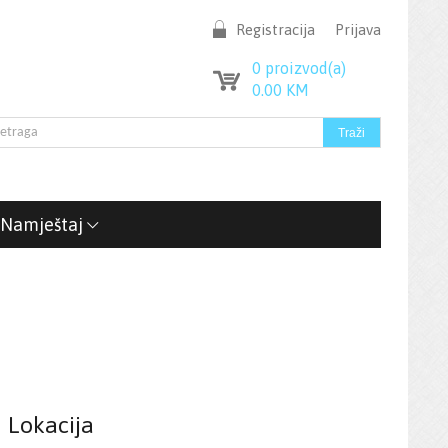
Registracija
Prijava
0
proizvod(a)
0.00
KM
Namještaj
Lokacija