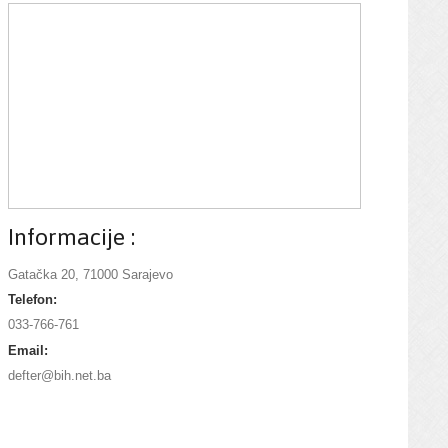
Informacije :
Gatačka 20, 71000 Sarajevo
Telefon:
033-766-761
Email:
defter@bih.net.ba