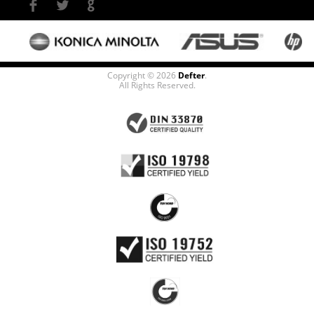
Copyright © 2026
Defter
.
All Rights Reserved.