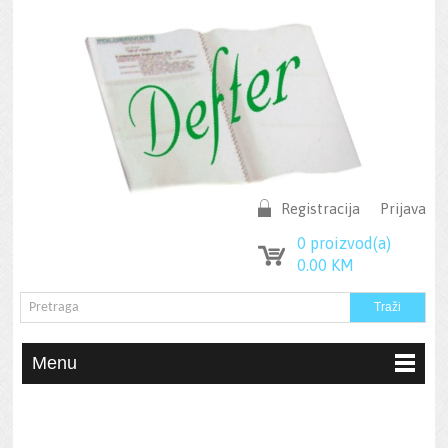
Registracija
Prijava
0
proizvod(a)
0.00
KM
Menu