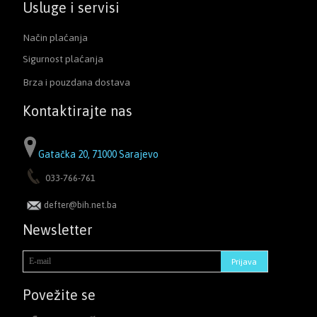
Usluge i servisi
Način plaćanja
Sigurnost plaćanja
Brza i pouzdana dostava
Kontaktirajte nas
Gatačka 20, 71000 Sarajevo
033-766-761
defter@bih.net.ba
Newsletter
Povežite se