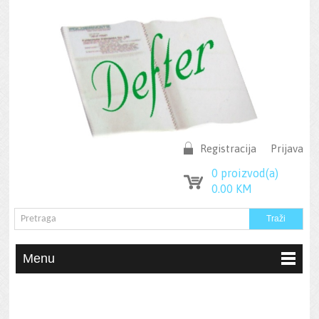
Registracija
Prijava
0
proizvod(a)
0.00
KM
Menu