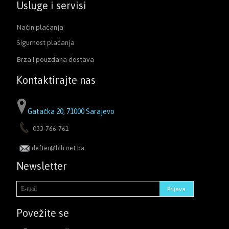
Usluge i servisi
Način plaćanja
Sigurnost plaćanja
Brza i pouzdana dostava
Kontaktirajte nas
Gatačka 20, 71000 Sarajevo
033-766-761
defter@bih.net.ba
Newsletter
Povežite se