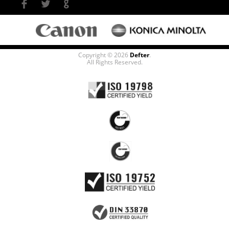
Copyright © 2026
Defter
.
All Rights Reserved.