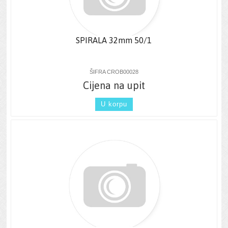
SPIRALA 32mm 50/1
ŠIFRA CROB00028
Cijena na upit
U korpu