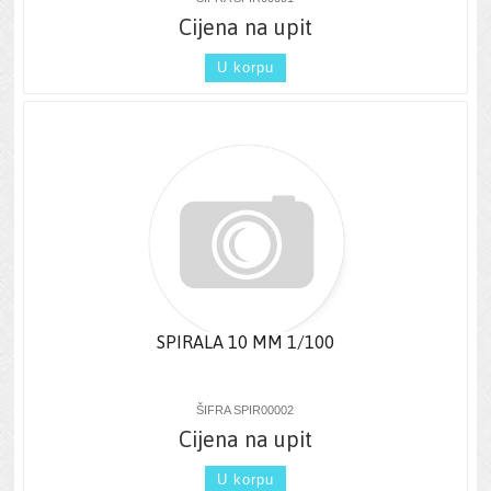
Cijena na upit
U korpu
SPIRALA 10 MM 1/100
ŠIFRA SPIR00002
Cijena na upit
U korpu