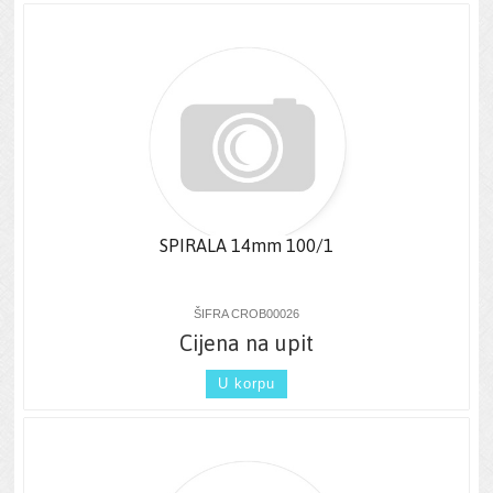
SPIRALA 14mm 100/1
ŠIFRA CROB00026
Cijena na upit
U korpu