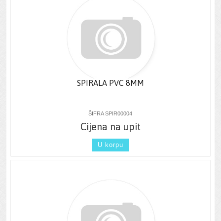
SPIRALA PVC 8MM
ŠIFRA SPIR00004
Cijena na upit
U korpu