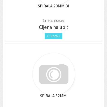
SPIRALA 20MM BI
ŠIFRA SPIR00006
Cijena na upit
U korpu
SPIRALA 32MM