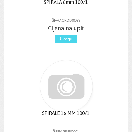
SPIRALA 6mm 100/1
ŠIFRA CROB00029
Cijena na upit
U korpu
SPIRALE 16 MM 100/1
ŠIFRA SPIR00001