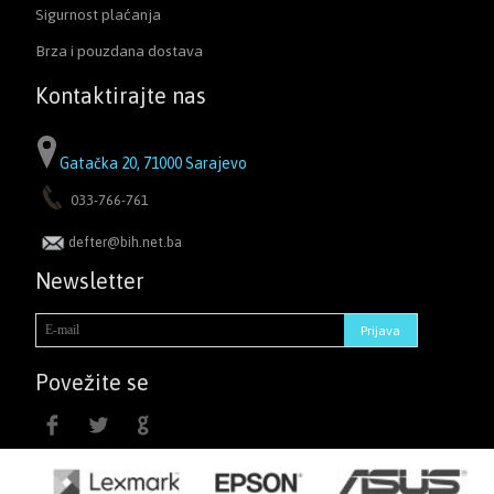
Sigurnost plaćanja
Brza i pouzdana dostava
Kontaktirajte nas
Gatačka 20, 71000 Sarajevo
033-766-761
defter@bih.net.ba
Newsletter
Povežite se