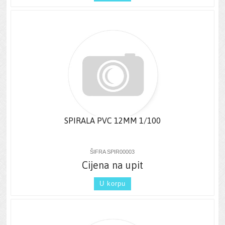
SPIRALA PVC 12MM 1/100
ŠIFRA SPIR00003
Cijena na upit
U korpu