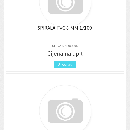
SPIRALA PVC 6 MM 1/100
ŠIFRA SPIR00005
Cijena na upit
U korpu