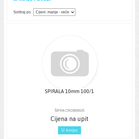
Sortiraj po:
SPIRALA 10mm 100/1
ŠIFRA CROB00025
Cijena na upit
U korpu