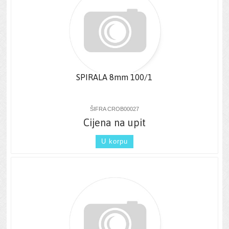
SPIRALA 8mm 100/1
ŠIFRA CROB00027
Cijena na upit
U korpu