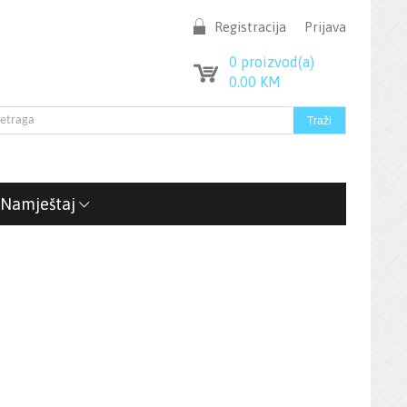
Registracija
Prijava
0
proizvod(a)
0.00
KM
Namještaj