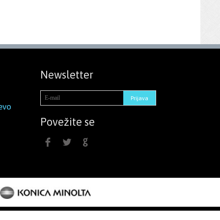
Newsletter
evo
Povežite se