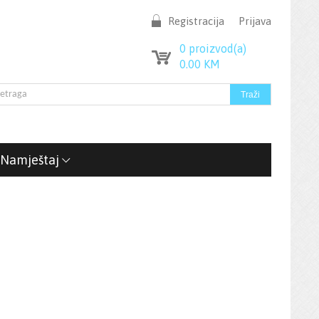
Registracija
Prijava
0
proizvod(a)
0.00
KM
Namještaj