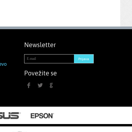
Newsletter
evo
Povežite se