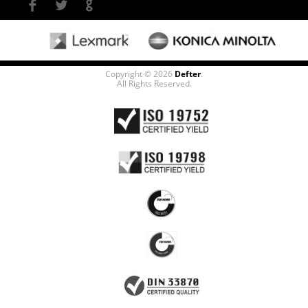
Copyright © 2026
Defter
.
All Rights Reserved.