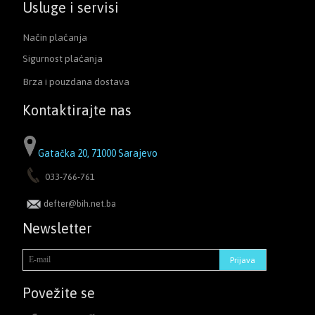
Usluge i servisi
Način plaćanja
Sigurnost plaćanja
Brza i pouzdana dostava
Kontaktirajte nas
Gatačka 20, 71000 Sarajevo
033-766-761
defter@bih.net.ba
Newsletter
Povežite se