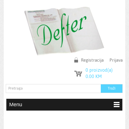
Registracija
Prijava
0
proizvod(a)
0.00
KM
Menu