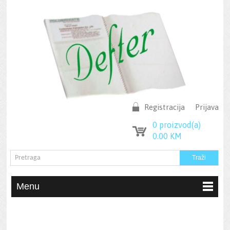
Registracija
Prijava
0
proizvod(a)
0.00
KM
Menu