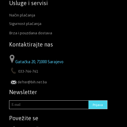
Usluge i servisi
Način plaćanja
Sigurnost plaćanja
Brza i pouzdana dostava
Kontaktirajte nas
Gatačka 20, 71000 Sarajevo
033-766-761
defter@bih.net.ba
Newsletter
Povežite se