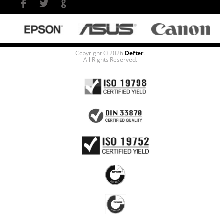
Copyright © 2026
Defter
.
All Rights Reserved.