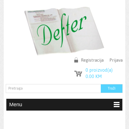
Registracija
Prijava
0
proizvod(a)
0.00
KM
Menu