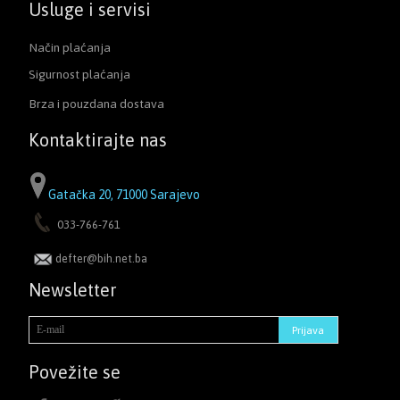
Usluge i servisi
Način plaćanja
Sigurnost plaćanja
Brza i pouzdana dostava
Kontaktirajte nas
Gatačka 20, 71000 Sarajevo
033-766-761
defter@bih.net.ba
Newsletter
Povežite se