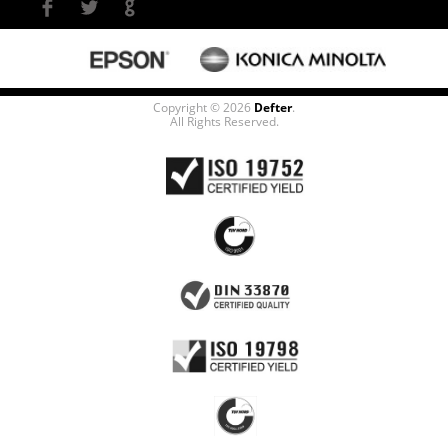
Copyright © 2026
Defter
.
All Rights Reserved.