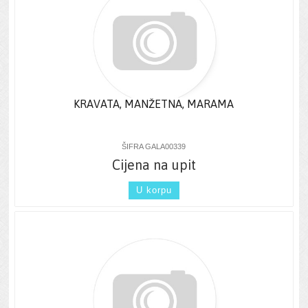
KRAVATA, MANŽETNA, MARAMA
ŠIFRA GALA00339
Cijena na upit
U korpu