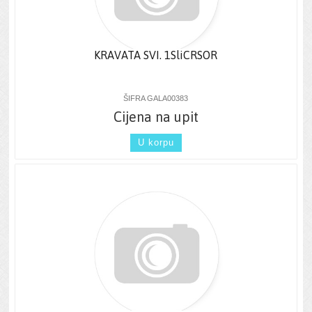
KRAVATA SVI. 1SliCRSOR
ŠIFRA GALA00383
Cijena na upit
U korpu