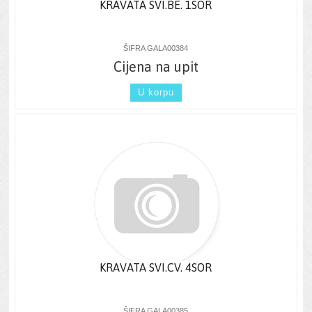
KRAVATA SVI.BE. 1SOR
ŠIFRA GALA00384
Cijena na upit
U korpu
KRAVATA SVI.CV. 4SOR
ŠIFRA GALA00385