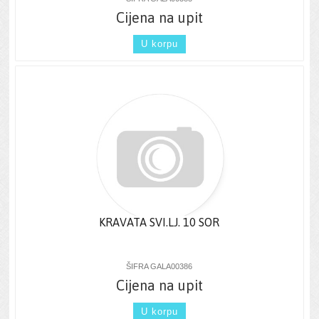
Cijena na upit
U korpu
KRAVATA SVI.LJ. 10 SOR
ŠIFRA GALA00386
Cijena na upit
U korpu