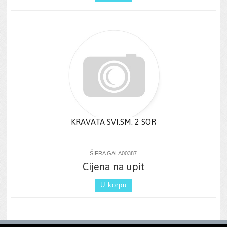
KRAVATA SVI.SM. 2 SOR
ŠIFRA GALA00387
Cijena na upit
U korpu