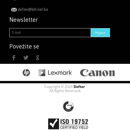
defter@bih.net.ba
Newsletter
Povežite se
Copyright © 2026
Defter
.
All Rights Reserved.