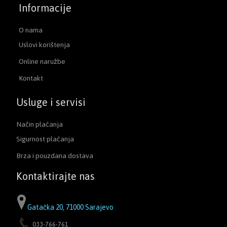
Informacije
O nama
Uslovi korištenja
Online naružbe
Kontakt
Usluge i servisi
Način plaćanja
Sigurnost plaćanja
Brza i pouzdana dostava
Kontaktirajte nas
Gatačka 20, 71000 Sarajevo
033-766-761