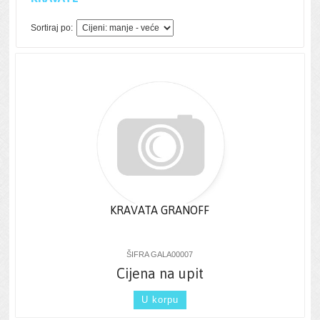
Sortiraj po:
KRAVATA GRANOFF
ŠIFRA GALA00007
Cijena na upit
U korpu