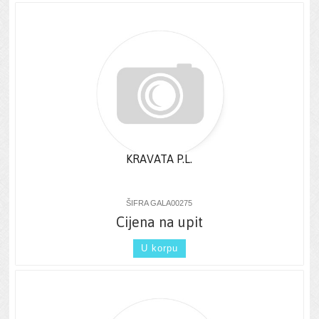
KRAVATA P.L.
ŠIFRA GALA00275
Cijena na upit
U korpu