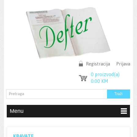
Registracija
Prijava
0
proizvod(a)
0.00
KM
Menu
KRAVATE