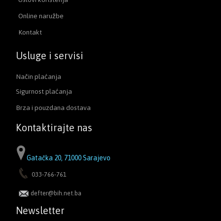
Online naružbe
Kontakt
Usluge i servisi
Način plaćanja
Sigurnost plaćanja
Brza i pouzdana dostava
Kontaktirajte nas
Gatačka 20, 71000 Sarajevo
033-766-761
defter@bih.net.ba
Newsletter