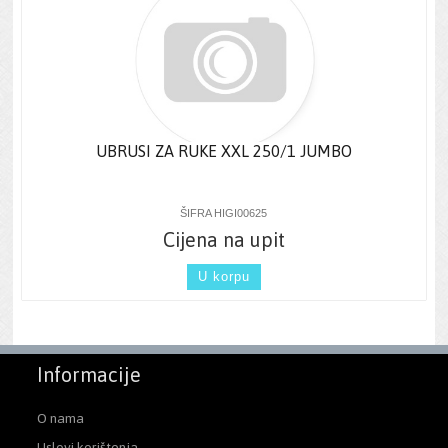
UBRUSI ZA RUKE XXL 250/1 JUMBO
ŠIFRA HIGI00625
Cijena na upit
U korpu
Informacije
O nama
Uslovi korištenja