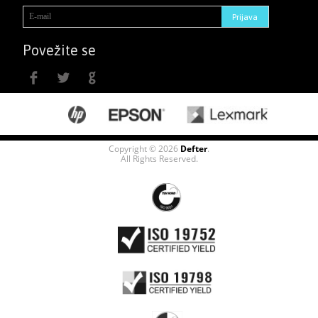
Povežite se
Copyright © 2026
Defter
.
All Rights Reserved.