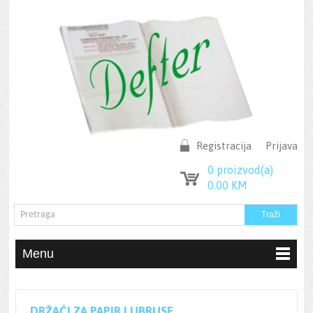
Registracija
Prijava
0
proizvod(a)
0.00
KM
Menu
DRŽAČI ZA PAPIR I UBRUSE