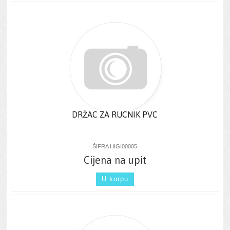
DRŽAC ZA RUCNIK PVC
ŠIFRA HIGI00005
Cijena na upit
U korpu