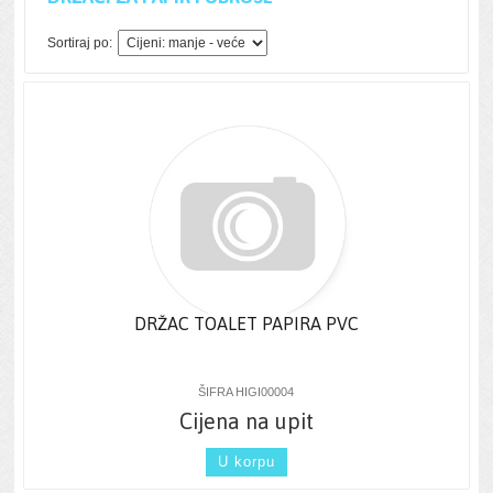
Sortiraj po:
DRŽAC TOALET PAPIRA PVC
ŠIFRA HIGI00004
Cijena na upit
U korpu