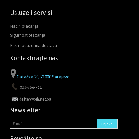
Usluge i servisi
Način plaćanja
Sigurnost plaćanja
Brza i pouzdana dostava
Kontaktirajte nas
Gatačka 20, 71000 Sarajevo
033-766-761
defter@bih.net.ba
Newsletter
Povežite se