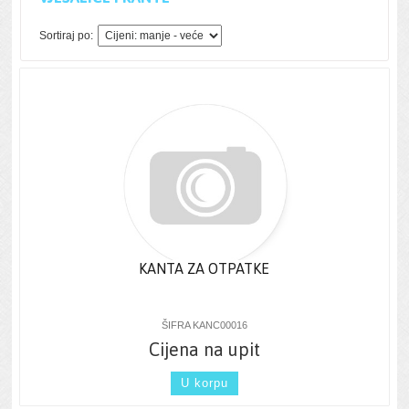
Sortiraj po:
KANTA ZA OTPATKE
ŠIFRA KANC00016
Cijena na upit
U korpu