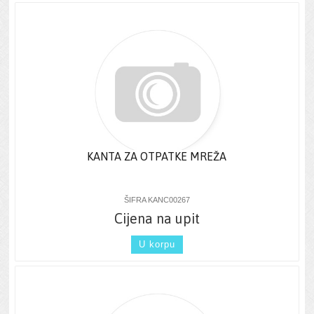
KANTA ZA OTPATKE MREŽA
ŠIFRA KANC00267
Cijena na upit
U korpu