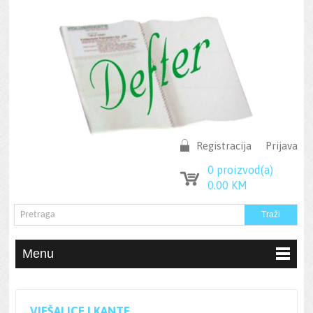
Registracija
Prijava
0
proizvod(a)
0.00
KM
Menu
VJEŠALICE I KANTE