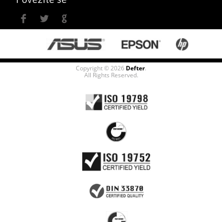
Copyright © 2026
Defter
.
All Rights Reserved.