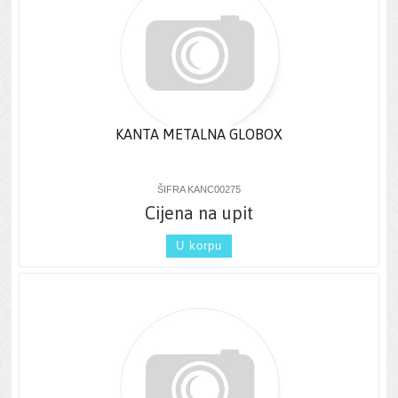
KANTA METALNA GLOBOX
ŠIFRA KANC00275
Cijena na upit
U korpu