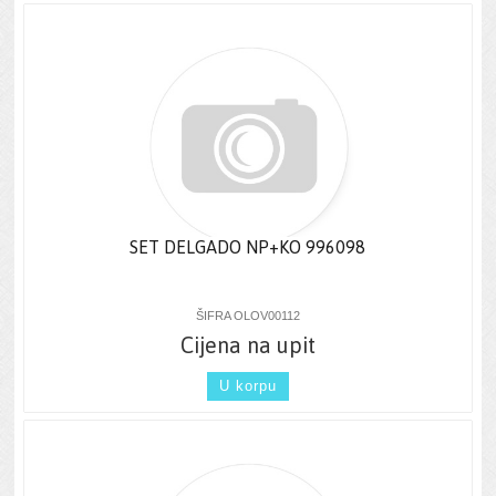
SET DELGADO NP+KO 996098
ŠIFRA OLOV00112
Cijena na upit
U korpu