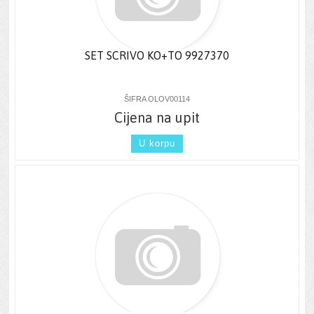
SET SCRIVO KO+TO 9927370
ŠIFRA OLOV00114
Cijena na upit
U korpu