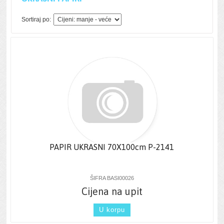
Sortiraj po:
PAPIR UKRASNI 70X100cm P-2141
ŠIFRA BASI00026
Cijena na upit
U korpu