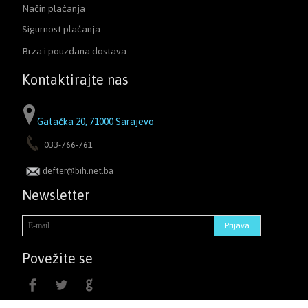
Način plaćanja
Sigurnost plaćanja
Brza i pouzdana dostava
Kontaktirajte nas
Gatačka 20, 71000 Sarajevo
033-766-761
defter@bih.net.ba
Newsletter
Povežite se