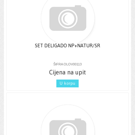
SET DELIGADO NP+NATUR/SR
ŠIFRA OLOV00113
Cijena na upit
U korpu