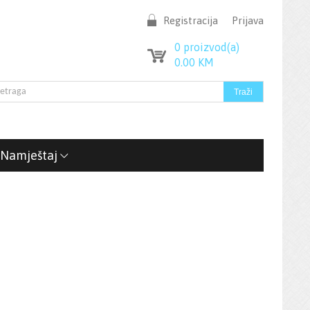
Registracija
Prijava
0
proizvod(a)
0.00
KM
Namještaj