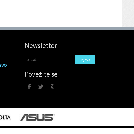
Newsletter
evo
Povežite se