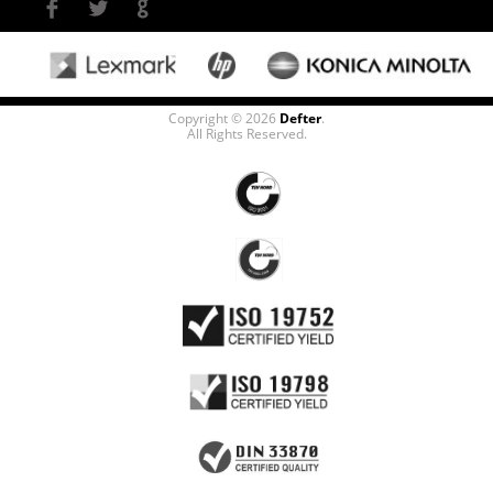
Copyright © 2026
Defter
.
All Rights Reserved.