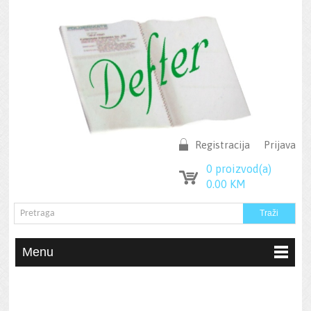
Registracija
Prijava
0
proizvod(a)
0.00
KM
Menu