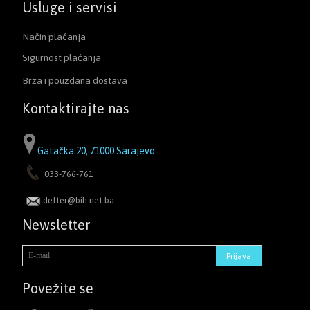
Usluge i servisi
Način plaćanja
Sigurnost plaćanja
Brza i pouzdana dostava
Kontaktirajte nas
Gatačka 20, 71000 Sarajevo
033-766-761
defter@bih.net.ba
Newsletter
Povežite se