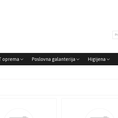
T oprema
Poslovna galanterija
Higijena