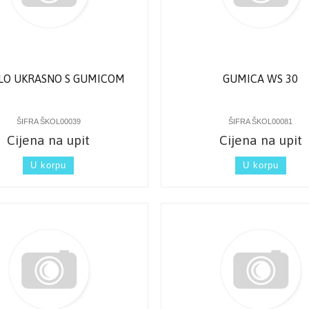
ALO UKRASNO S GUMICOM
GUMICA WS 30
ŠIFRA ŠKOL00039
ŠIFRA ŠKOL00081
Cijena na upit
Cijena na upit
U korpu
U korpu