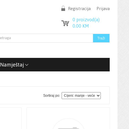
Registracija
Prijava
0
proizvod(a)
0.00
KM
Namještaj
Sortiraj po: